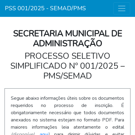
PSS 001/2025 - SEMAD/PMS
SECRETARIA MUNICIPAL DE
ADMINISTRAÇÃO
PROCESSO SELETIVO
SIMPLIFICADO Nº 001/2025 –
PMS/SEMAD
Segue abaixo informações úteis sobre os documentos
requeridos no processo de inscrição. É
obrigatoriamente necessário que todos documentos
anexados no sistema estejam no formato PDF. Para
maiores informações leia atentamente o edital
(disponível
aqui
)
para dirimir dúvidas e evitar